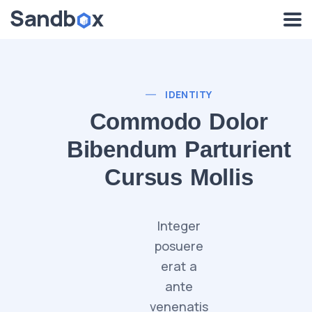
IDENTITY
Commodo Dolor
Bibendum Parturient
Cursus Mollis
Integer
posuere
erat a
ante
venenatis