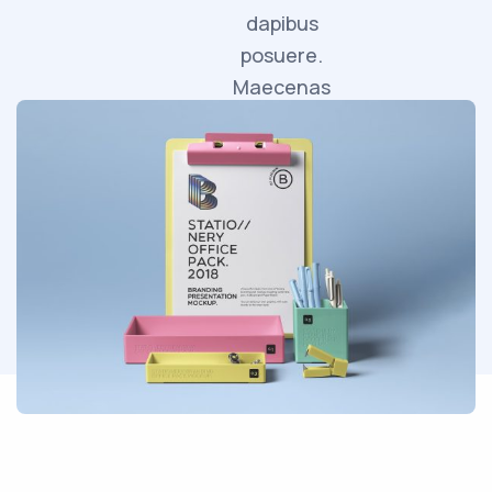
dapibus
posuere.
Maecenas
faucibus
mollis
interdum.